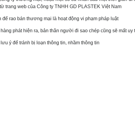
g từ trang web của Công ty TNHH GD PLASTEK Việt Nam
in để rao bán thương mại là hoạt động vi phạm pháp luật
hàng phát hiện ra, bản thân người đi sao chép cũng sẽ mất uy 
ưu ý để tránh bị loạn thông tin, nhầm thông tin