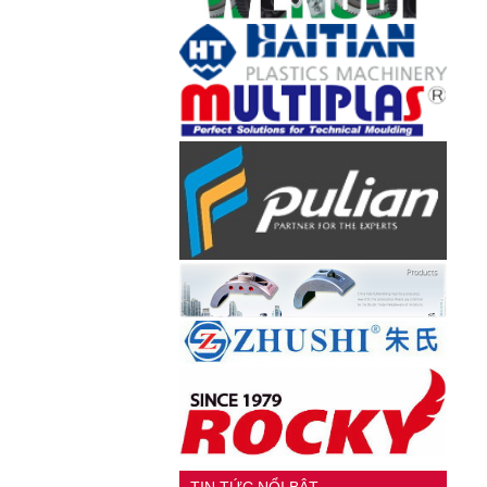
TIN TỨC NỔI BẬT