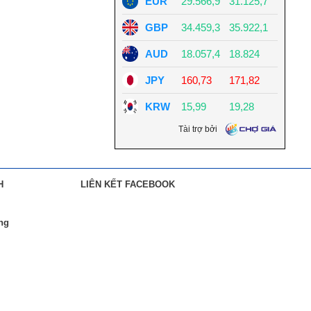
H
LIÊN KẾT FACEBOOK
àng