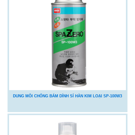
DUNG MÔI CHỐNG BÁM DÍNH SỈ HÀN KIM LOẠI SP-100W3