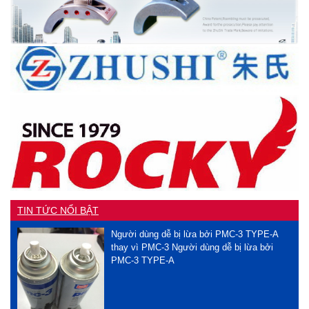
TIN TỨC NỔI BẬT
Người dùng dễ bị lừa bởi PMC-3 TYPE-A
thay vì PMC-3 Người dùng dễ bị lừa bởi
PMC-3 TYPE-A