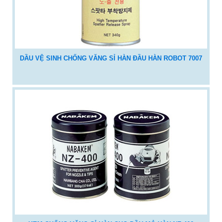
DẦU VỆ SINH CHỐNG VĂNG SỈ HÀN ĐẦU HÀN ROBOT 7007