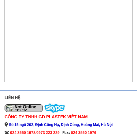
LIÊN HỆ
CÔNG TY TNHH GD PLASTEK VIỆT NAM
Số 15 ngõ 202, Định Công Hạ, Định Công, Hoàng Mai, Hà Nội
024 3550 1978/0973 223 229
Fax:
024 3550 1976