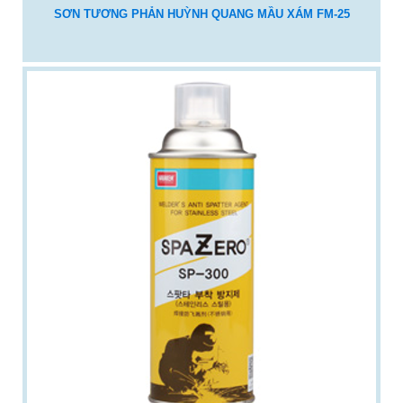
SƠN TƯƠNG PHẢN HUỲNH QUANG MẦU XÁM FM-25