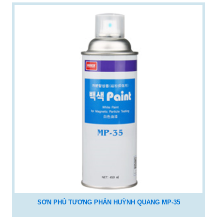
SƠN PHỦ TƯƠNG PHẢN HUỲNH QUANG MP-35