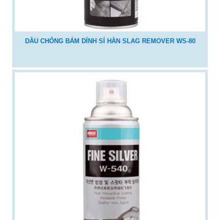
DẦU CHỐNG BÁM DÍNH SỈ HÀN SLAG REMOVER WS-80