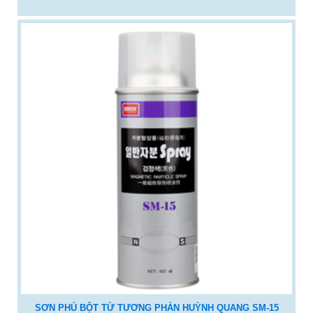
SƠN PHỦ BỘT TỪ TƯƠNG PHẢN HUỲNH QUANG SM-15