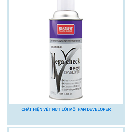
CHẤT HIỆN VẾT NỨT LỖI MỐI HÀN DEVELOPER