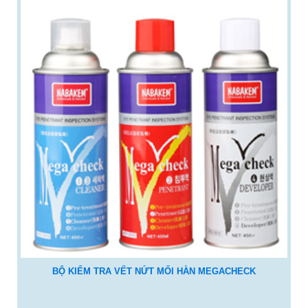
BỘ KIỂM TRA VẾT NỨT MỐI HÀN MEGACHECK