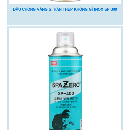
DẦU CHỐNG VĂNG SỈ HÀN THÉP KHÔNG GỈ INOX SP-300