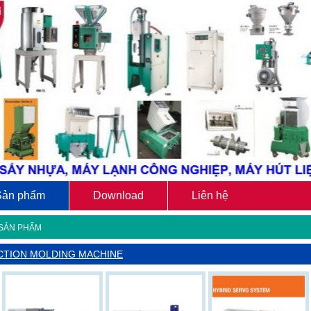
Sản phẩm
Download
Liên hệ
SẢN PHẨM
CTION MOLDING MACHINE