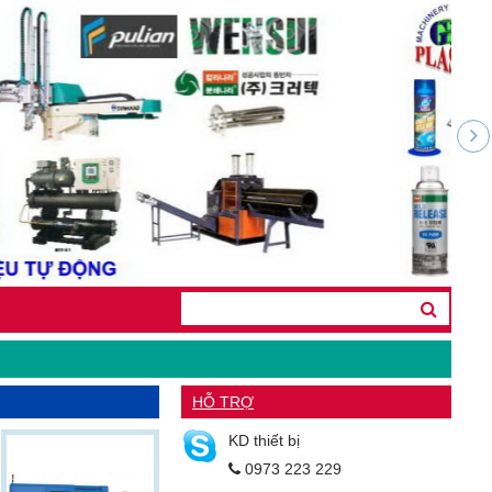
HỖ TRỢ
KD thiết bị
0973 223 229