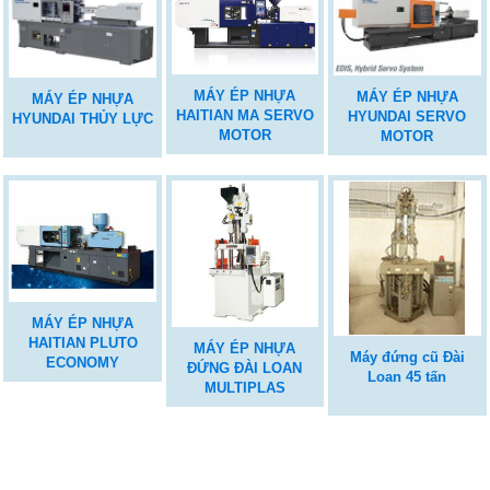
MÁY ÉP NHỰA
MÁY ÉP NHỰA
MÁY ÉP NHỰA
HAITIAN MA SERVO
HYUNDAI SERVO
HYUNDAI THỦY LỰC
MOTOR
MOTOR
MÁY ÉP NHỰA
HAITIAN PLUTO
MÁY ÉP NHỰA
Máy đứng cũ Đài
ECONOMY
ĐỨNG ĐÀI LOAN
Loan 45 tấn
MULTIPLAS