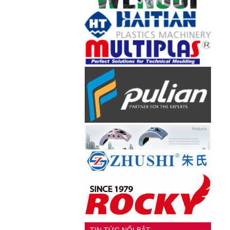
TIN TỨC NỔI BẬT