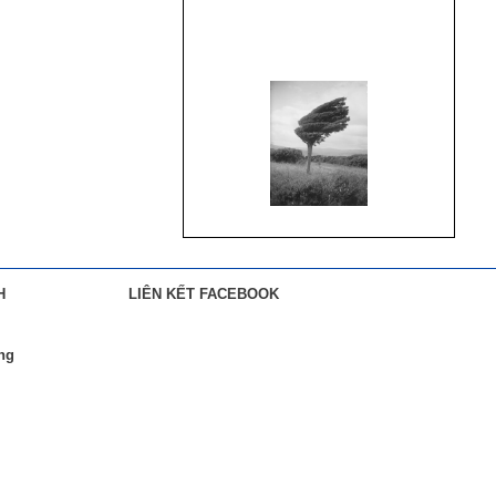
H
LIÊN KẾT FACEBOOK
àng