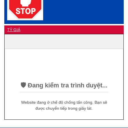
TỶ GIÁ