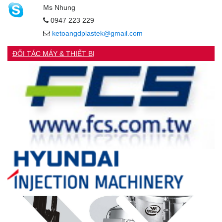
Ms Nhung
0947 223 229
ketoangdplastek@gmail.com
ĐỐI TÁC MÁY & THIẾT BỊ