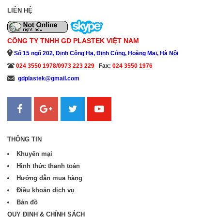
LIÊN HỆ
CÔNG TY TNHH GD PLASTEK VIỆT NAM
Số 15 ngõ 202, Định Công Hạ, Định Công, Hoàng Mai, Hà Nội
024 3550 1978/0973 223 229
Fax:
024 3550 1976
gdplastek@gmail.com
Sanweb.com.vn
THÔNG TIN
Khuyến mại
Hình thức thanh toán
Hướng dẫn mua hàng
Điều khoản dịch vụ
Bản đồ
QUY ĐỊNH & CHÍNH SÁCH