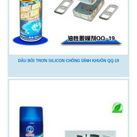
DẦU BÔI TRƠN SILICON CHỐNG DÍNH KHUÔN QQ-19