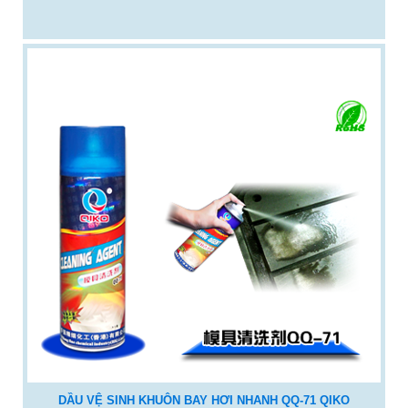
DẦU VỆ SINH KHUÔN BAY HƠI NHANH QQ-71 QIKO