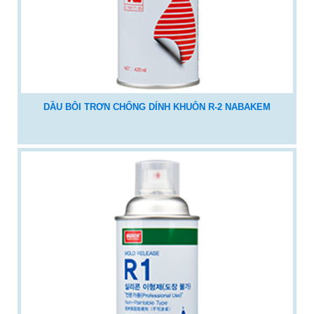
DẦU BÔI TRƠN CHỐNG DÍNH KHUÔN R-2 NABAKEM