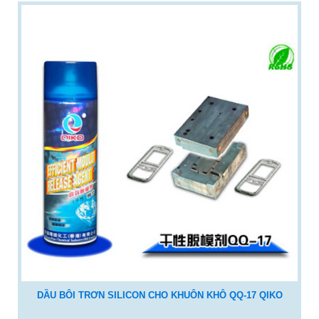
DẦU BÔI TRƠN SILICON CHO KHUÔN KHÔ QQ-17 QIKO