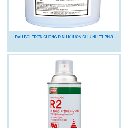
DẦU BÔI TRƠN CHỐNG DÍNH KHUÔN CHỊU NHIỆT BN-3