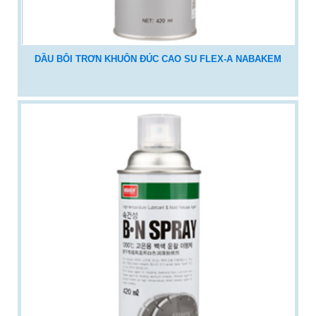
DẦU BÔI TRƠN KHUÔN ĐÚC CAO SU FLEX-A NABAKEM