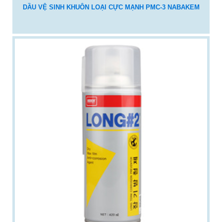
DẦU VỆ SINH KHUÔN LOẠI CỰC MẠNH PMC-3 NABAKEM