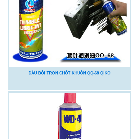
DẦU BÔI TRƠN CHỐT KHUÔN QQ-68 QIKO