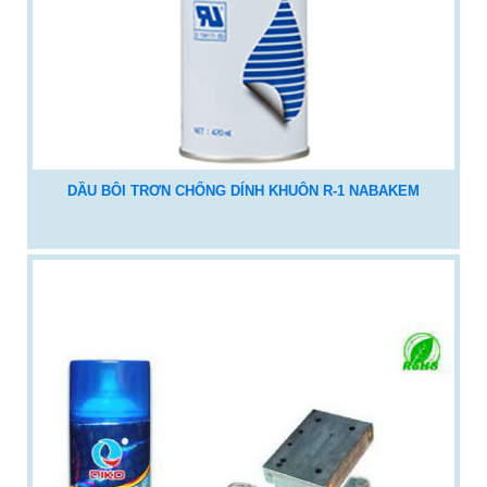
DẦU BÔI TRƠN CHỐNG DÍNH KHUÔN R-1 NABAKEM