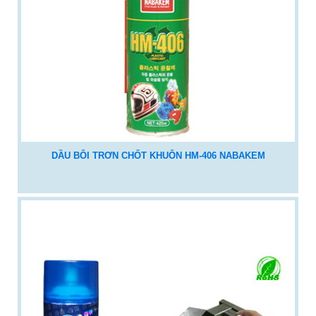
DẦU BÔI TRƠN CHỐT KHUÔN HM-406 NABAKEM