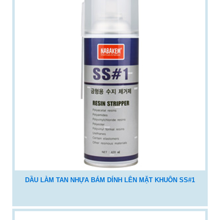
DẦU LÀM TAN NHỰA BÁM DÍNH LÊN MẶT KHUÔN SS#1