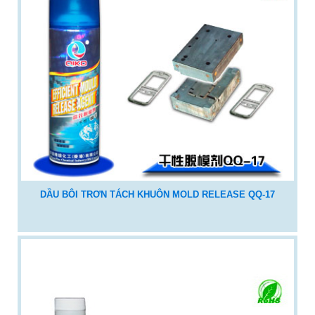
DẦU BÔI TRƠN TÁCH KHUÔN MOLD RELEASE QQ-17