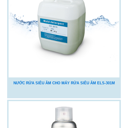
NƯỚC RỬA SIÊU ÂM CHO MÁY RỬA SIÊU ÂM ELS-301M