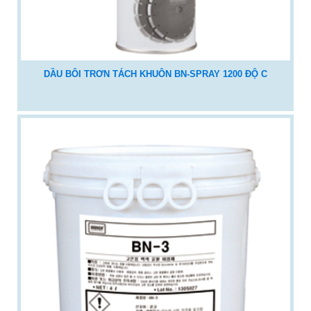
DẦU BÔI TRƠN TÁCH KHUÔN BN-SPRAY 1200 ĐỘ C