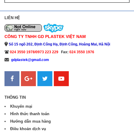
LIÊN HỆ
CÔNG TY TNHH GD PLASTEK VIỆT NAM
Số 15 ngõ 202, Định Công Hạ, Định Công, Hoàng Mai, Hà Nội
024 3550 1978/0973 223 229
Fax:
024 3550 1976
gdplastek@gmail.com
Sanweb.com.vn
THÔNG TIN
Khuyến mại
Hình thức thanh toán
Hướng dẫn mua hàng
Điều khoản dịch vụ