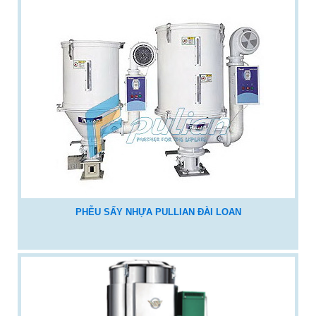
PHỄU SẤY NHỰA PULLIAN ĐÀI LOAN