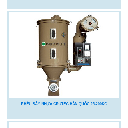
PHỄU SẤY NHỰA CRUTEC HÀN QUỐC 25-200KG