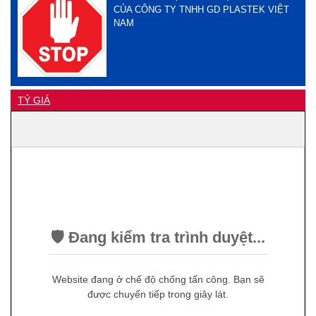
CỦA CÔNG TY TNHH GD PLASTEK VIỆT
NAM
TỶ GIÁ