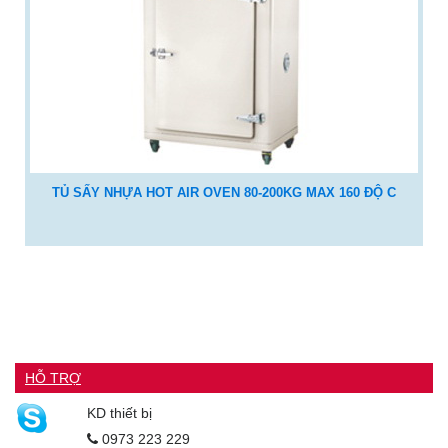
TỦ SẤY NHỰA HOT AIR OVEN 80-200KG MAX 160 ĐỘ C
HỖ TRỢ
KD thiết bị
0973 223 229