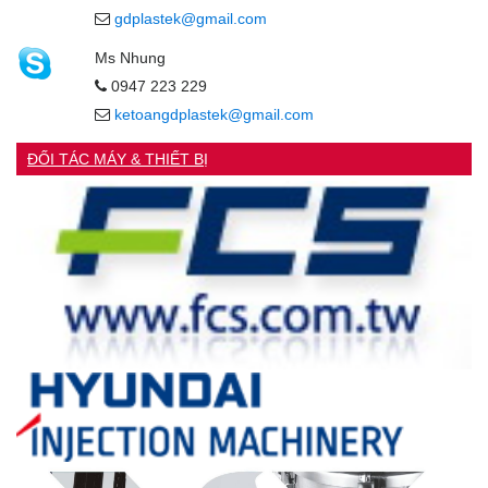
gdplastek@gmail.com
Ms Nhung
0947 223 229
ketoangdplastek@gmail.com
ĐỐI TÁC MÁY & THIẾT BỊ