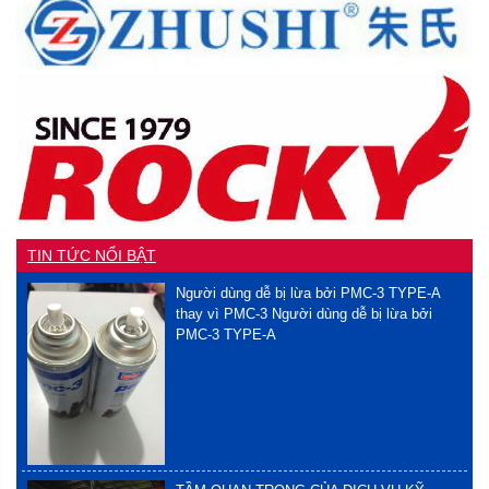
TIN TỨC NỔI BẬT
Người dùng dễ bị lừa bởi PMC-3 TYPE-A
thay vì PMC-3 Người dùng dễ bị lừa bởi
PMC-3 TYPE-A