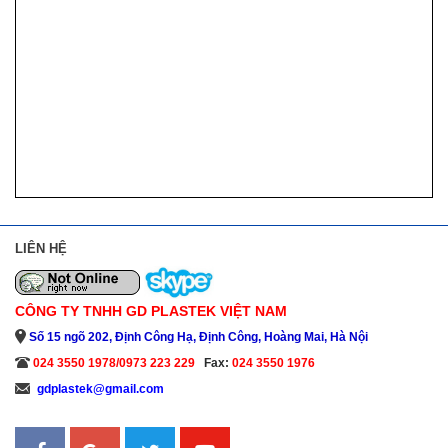
LIÊN HỆ
CÔNG TY TNHH GD PLASTEK VIỆT NAM
Số 15 ngõ 202, Định Công Hạ, Định Công, Hoàng Mai, Hà Nội
024 3550 1978/0973 223 229
Fax:
024 3550 1976
gdplastek@gmail.com