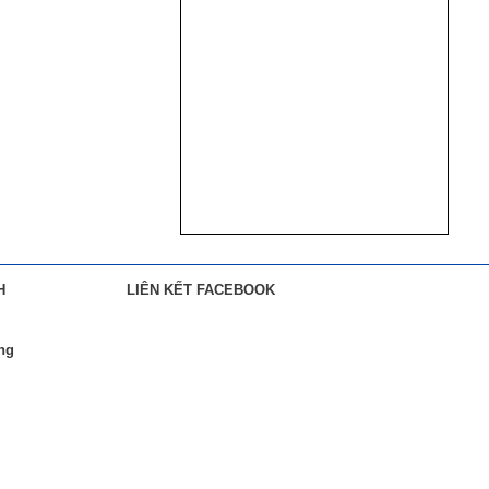
H
LIÊN KẾT FACEBOOK
àng