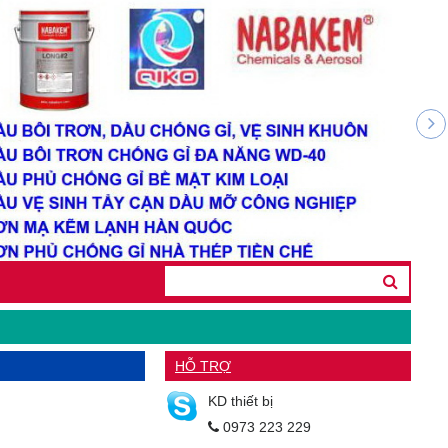
HỖ TRỢ
KD thiết bị
0973 223 229