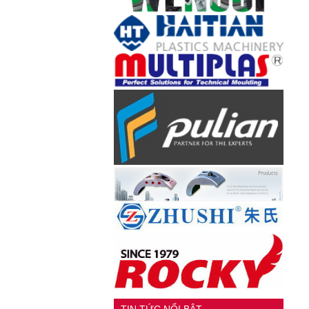
TIN TỨC NỔI BẬT