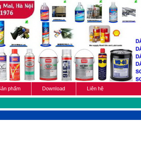
Sản phẩm
Download
Liên hệ