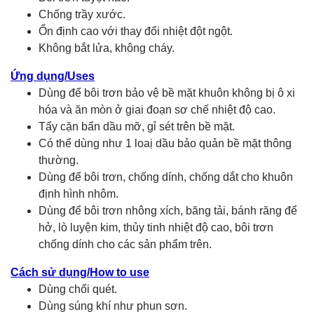
Chống trầy xước.
Ổn định cao với thay đổi nhiệt đột ngột.
Không bắt lửa, không cháy.
Ứng dụng/Uses
Dùng để bôi trơn bảo vệ bề mặt khuôn không bị ô xi
hóa và ăn mòn ở giai đoạn sơ chế nhiệt độ cao.
Tẩy cặn bẩn dầu mỡ, gỉ sét trên bề mặt.
Có thể dùng như 1 loaị dầu bảo quản bề mặt thông
thường.
Dùng để bôi trơn, chống dính, chống dắt cho khuôn
định hình nhôm.
Dùng để bôi trơn nhông xích, băng tải, bánh răng để
hở, lò luyện kim, thủy tinh nhiệt độ cao, bôi trơn
chống dính cho các sản phẩm trên.
Cách sử dụng/How to use
Dùng chổi quét.
Dùng súng khí như phun sơn.