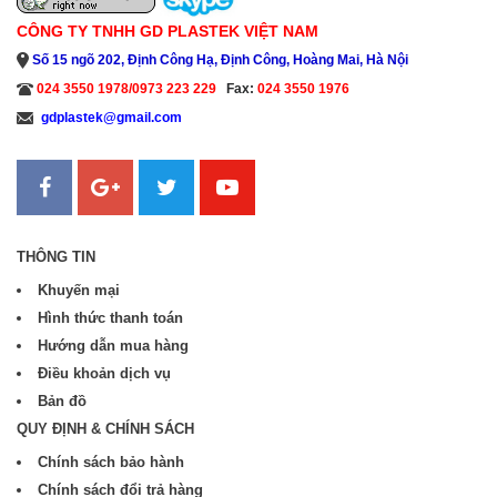
CÔNG TY TNHH GD PLASTEK VIỆT NAM
Số 15 ngõ 202, Định Công Hạ, Định Công, Hoàng Mai, Hà Nội
024 3550 1978/0973 223 229
Fax:
024 3550 1976
gdplastek@gmail.com
Sanweb.com.vn
THÔNG TIN
Khuyến mại
Hình thức thanh toán
Hướng dẫn mua hàng
Điều khoản dịch vụ
Bản đồ
QUY ĐỊNH & CHÍNH SÁCH
Chính sách bảo hành
Chính sách đổi trả hàng