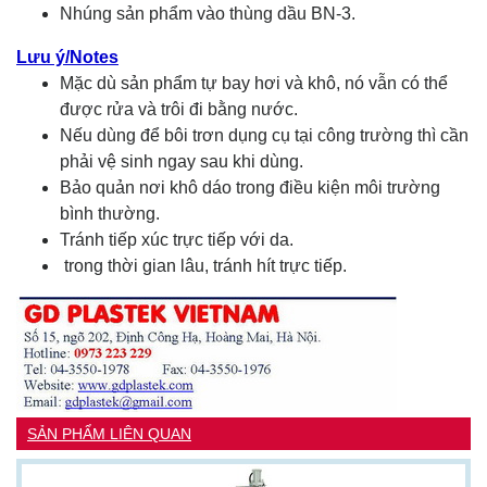
Nhúng sản phẩm vào thùng dầu BN-3.
Lưu ý/Notes
Mặc dù sản phẩm tự bay hơi và khô, nó vẫn có thể
được rửa và trôi đi bằng nước.
Nếu dùng để bôi trơn dụng cụ tại công trường thì cần
phải vệ sinh ngay sau khi dùng.
Bảo quản nơi khô dáo trong điều kiện môi trường
bình thường.
Tránh tiếp xúc trực tiếp với da.
trong thời gian lâu, tránh hít trực tiếp.
SẢN PHẨM LIÊN QUAN