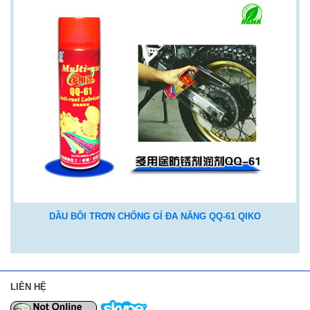
DẦU BÔI TRƠN CHỐNG GỈ ĐA NĂNG QQ-61 QIKO
LIÊN HỆ