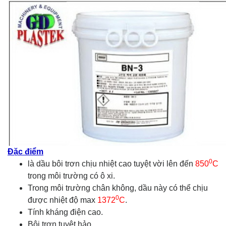
Đặc điểm
0
là dầu bôi trơn chịu nhiệt cao tuyệt vời lên đến
850
C
trong môi trường có ô xi.
Trong môi trường chân không, dầu này có thể chịu
0
được nhiệt độ max
1372
C
.
Tính kháng điện cao.
Bôi trơn tuyệt hảo.