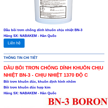
Dầu bôi trơn chống dính khuôn chịu nhiệt BN-3
Hãng SX: NABAKEM - Hàn Quốc
Liên hệ
THÔNG TIN CHI TIẾT
DẦU BÔI TRƠN CHỐNG DÍNH KHUÔN CHỊU
NHIỆT BN-3 - CHỊU NHIỆT 1370 ĐỘ C
Bôi trơn khuôn đúc, khuôn định hình nhôm
Bôi trơn khuôn đúc hợp kim
Hãng SX: NABAKEM - Hàn Quốc