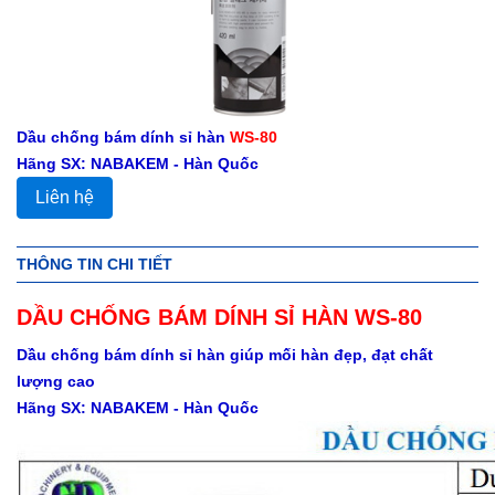
Dầu chống bám dính sỉ hàn
WS-80
Hãng SX: NABAKEM - Hàn Quốc
Liên hệ
THÔNG TIN CHI TIẾT
DẦU CHỐNG BÁM DÍNH SỈ HÀN WS-80
Dầu chống bám dính sỉ hàn giúp mối hàn đẹp, đạt chất
lượng cao
Hãng SX: NABAKEM - Hàn Quốc