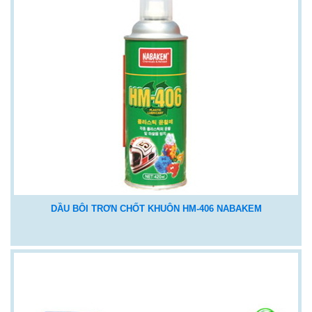
DẦU BÔI TRƠN CHỐT KHUÔN HM-406 NABAKEM