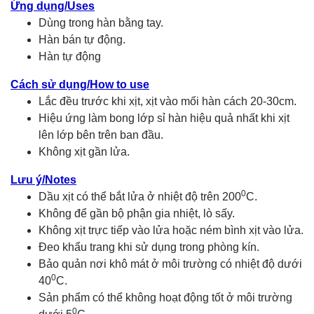
Ứng dụng/Uses
Dùng trong hàn bằng tay.
Hàn bán tự động.
Hàn tự động
Cách sử dụng/How to use
Lắc đều trước khi xịt, xịt vào mối hàn cách 20-30cm.
Hiệu ứng làm bong lớp sỉ hàn hiệu quả nhất khi xịt
lên lớp bên trên ban đầu.
Không xịt gần lửa.
Lưu ý/Notes
0
Dầu xịt có thể bắt lửa ở nhiệt độ trên 200
C.
Không để gần bộ phận gia nhiệt, lò sấy.
Không xịt trực tiếp vào lửa hoặc ném bình xịt vào lửa.
Đeo khẩu trang khi sử dụng trong phòng kín.
Bảo quản nơi khô mát ở môi trường có nhiệt độ dưới
0
40
C.
Sản phẩm có thể không hoạt động tốt ở môi trường
0