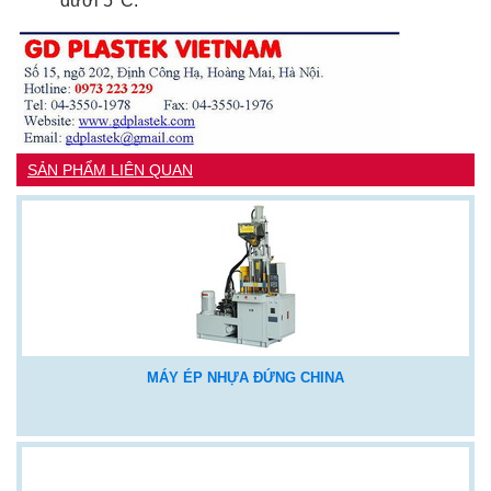
dưới 5
C.
SẢN PHẨM LIÊN QUAN
MÁY ÉP NHỰA ĐỨNG CHINA