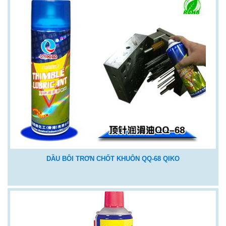
DẦU BÔI TRƠN CHỐT KHUÔN QQ-68 QIKO