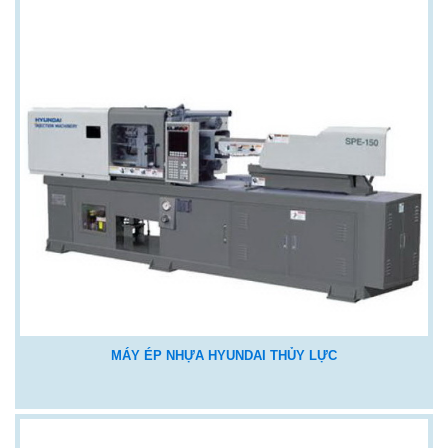
MÁY ÉP NHỰA HYUNDAI THỦY LỰC