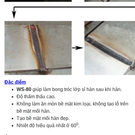
Đặc điểm
WS-80
giúp làm bong tróc lớp sỉ hàn sau khi hàn.
Độ thẩm thấu cao.
Không làm ăn mòn bề mặt kim loại, không tạo lỗ trên
bề mặt mối hàn.
Tạo bề mặt mối hàn đẹp.
0
Nhiệt độ hiệu quả nhất ở 60
.