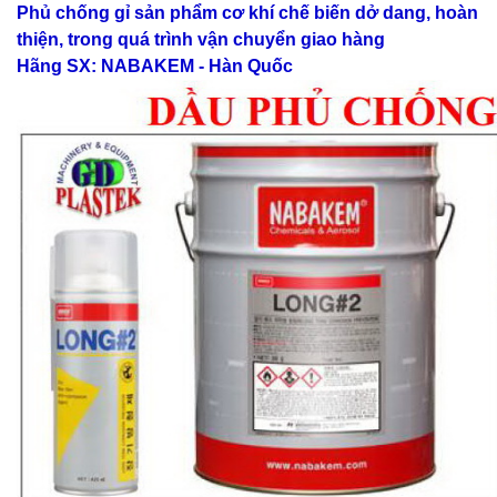
Phủ chống gỉ sản phẩm cơ khí chế biến dở dang, hoàn
thiện, trong quá trình vận chuyển giao hàng
Hãng SX: NABAKEM - Hàn Quốc