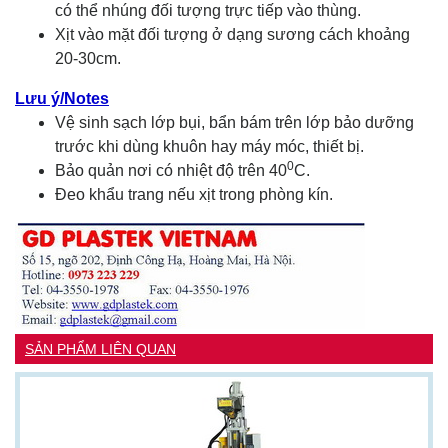
có thể nhúng đối tượng trực tiếp vào thùng.
Xịt vào mặt đối tượng ở dạng sương cách khoảng
20-30cm.
Lưu ý/Notes
Vệ sinh sạch lớp bụi, bẩn bám trên lớp bảo dưỡng
trước khi dùng khuôn hay máy móc, thiết bị.
0
Bảo quản nơi có nhiệt độ trên 40
C.
Đeo khẩu trang nếu xịt trong phòng kín.
SẢN PHẨM LIÊN QUAN