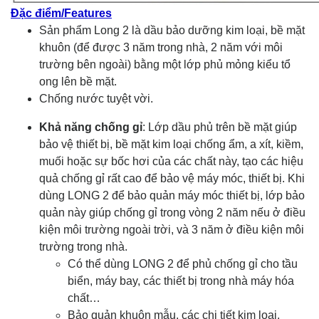
Đặc điểm/Features
Sản phẩm Long 2 là dầu bảo dưỡng kim loại, bề mặt
khuôn (để được 3 năm trong nhà, 2 năm với môi
trường bên ngoài) bằng một lớp phủ mỏng kiểu tổ
ong lên bề mặt.
Chống nước tuyệt vời.
Khả năng chống gỉ
: Lớp dầu phủ trên bề mặt giúp
bảo vệ thiết bị, bề mặt kim loại chống ẩm, a xít, kiềm,
muối hoặc sự bốc hơi của các chất này, tạo các hiệu
quả chống gỉ rất cao để bảo vệ máy móc, thiết bị. Khi
dùng LONG 2 để bảo quản máy móc thiết bị, lớp bảo
quản này giúp chống gỉ trong vòng 2 năm nếu ở điều
kiện môi trường ngoài trời, và 3 năm ở điều kiện môi
trường trong nhà.
Có thể dùng LONG 2 để phủ chống gỉ cho tầu
biển, máy bay, các thiết bị trong nhà máy hóa
chất…
Bảo quản khuôn mẫu, các chi tiết kim loại.