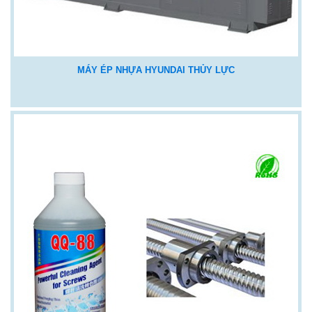
MÁY ÉP NHỰA HYUNDAI THỦY LỰC