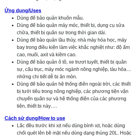
Ứng dụng/Uses
Dùng để bảo quản khuôn mẫu.
Dùng để bảo quản máy móc, thiết bị, dụng cụ sửa
chữa, thiết bị quân sự trong thời gian dài.
Dùng để bảo quản tầu thủy, nhà máy hóa học, máy
bay trong điều kiện làm việc khắc nghiệt như: độ ẩm
cao, muối, axit và kiềm cao.
Dùng để bảo quản ô tô, xe trượt tuyết, thiết bị quân
sự, cẩu trục, máy móc ngành nông nghiệp, tàu hỏa…
những chi tiết dễ bị ăn mòn.
Dùng để bảo quản hệ thống điên ngoài trời, các thiết
bị tưới tiêu trong nông nghiệp, các phương tiện vận
chuyển quân sự và hệ thống điện của các phương
tiện, thiết bị này….
Cách sử dụng/How to use
Lắc đều trước khi xịt nếu dùng bình xịt, hoặc dùng
chổi quét lên bề mặt nếu dùng dạng thùng 20L. Hoặc