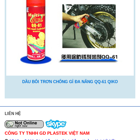
DẦU BÔI TRƠN CHỐNG GỈ ĐA NĂNG QQ-61 QIKO
LIÊN HỆ
CÔNG TY TNHH GD PLASTEK VIỆT NAM