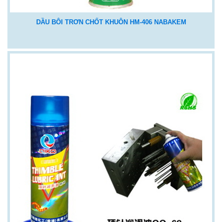
DẦU BÔI TRƠN CHỐT KHUÔN HM-406 NABAKEM