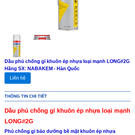
Dầu phủ chống gỉ khuôn ép nhựa loại mạnh LONG#2G
Hãng SX: NABAKEM - Hàn Quốc
Liên hệ
THÔNG TIN CHI TIẾT
Dầu phủ chống gỉ khuôn ép nhựa loại mạnh
LONG#2G
Phủ chống gỉ bảo dưỡng bề mặt khuôn ép nhựa