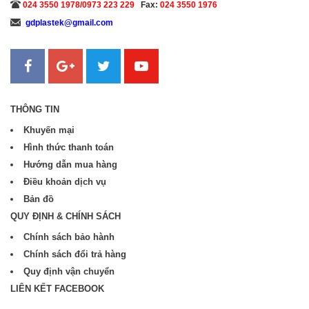
024 3550 1978/0973 223 229
Fax:
024 3550 1976
gdplastek@gmail.com
Sanweb.com.vn
THÔNG TIN
Khuyến mại
Hình thức thanh toán
Hướng dẫn mua hàng
Điều khoản dịch vụ
Bản đồ
QUY ĐỊNH & CHÍNH SÁCH
Chính sách bảo hành
Chính sách đổi trả hàng
Quy định vận chuyển
LIÊN KẾT FACEBOOK