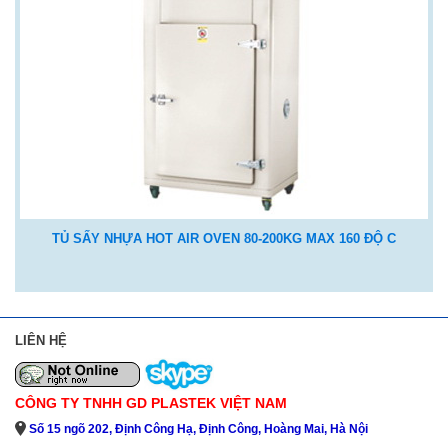
TỦ SẤY NHỰA HOT AIR OVEN 80-200KG MAX 160 ĐỘ C
LIÊN HỆ
CÔNG TY TNHH GD PLASTEK VIỆT NAM
Số 15 ngõ 202, Định Công Hạ, Định Công, Hoàng Mai, Hà Nội