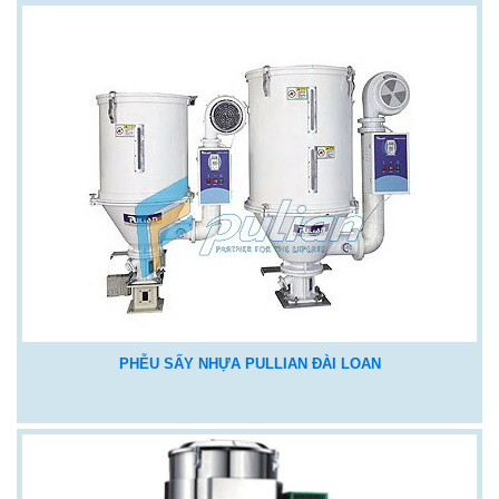
PHỄU SẤY NHỰA PULLIAN ĐÀI LOAN