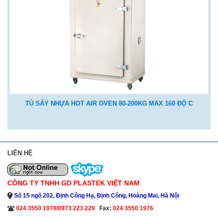
TỦ SẤY NHỰA HOT AIR OVEN 80-200KG MAX 160 ĐỘ C
LIÊN HỆ
CÔNG TY TNHH GD PLASTEK VIỆT NAM
Số 15 ngõ 202, Định Công Hạ, Định Công, Hoàng Mai, Hà Nội
024 3550 1978/0973 223 229
Fax:
024 3550 1976