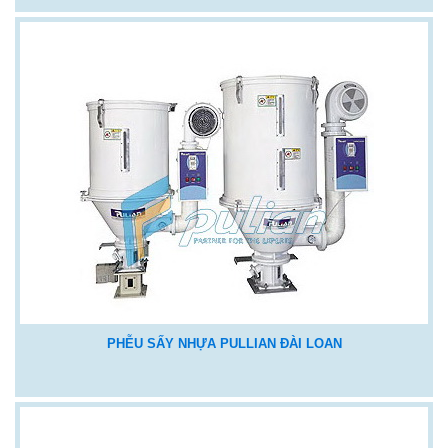
PHỄU SẤY NHỰA PULLIAN ĐÀI LOAN