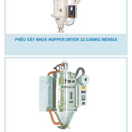
PHỄU SẤY NHỰA HOPPER DRYER 12-3.000KG WENSUI