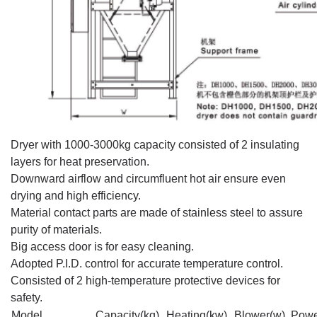
Dryer with 1000-3000kg capacity consisted of 2 insulating
layers for heat preservation.
Downward airflow and circumfluent hot air ensure even
drying and high efficiency.
Material contact parts are made of stainless steel to assure
purity of materials.
Big access door is for easy cleaning.
Adopted P.I.D. control for accurate temperature control.
Consisted of 2 high-temperature protective devices for
safety.
Model
Capacity(kg)
Heating(kw)
Blower(w)
Powe