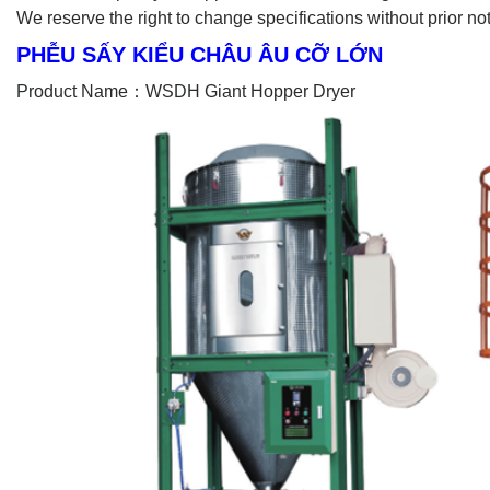
We reserve the right to change specifications without prior no
PHỄU SẤY KIỂU CHÂU ÂU CỠ LỚN
Product Name：WSDH Giant Hopper Dryer