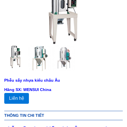
Phễu sấy nhựa kiểu châu Âu
Hãng SX: WENSUI China
Liên hệ
THÔNG TIN CHI TIẾT