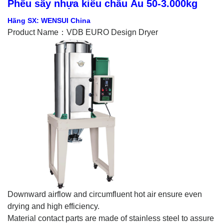
Phễu sấy nhựa kiểu châu Âu 50-3.000kg
Hãng SX: WENSUI China
Product Name：VDB EURO Design Dryer
Downward airflow and circumfluent hot air ensure even
drying and high efficiency.
Material contact parts are made of stainless steel to assure